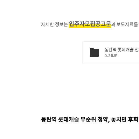
입주자모집공고문
자세한 정보는
과 보도자료를 
0.31MB
동탄역 롯데캐슬 무순위 청약, 놓치면 후회