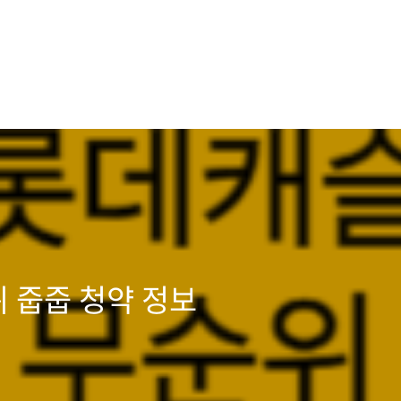
 줍줍 청약 정보