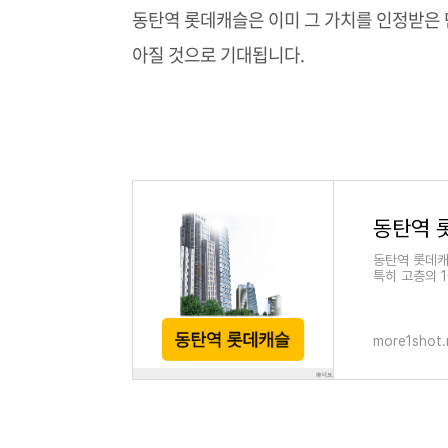
동탄역 롯데캐슬은 이미 그 가치를 인정받은 단
아질 것으로 기대됩니다.
동탄역 
동탄역 롯데캐
특히 고층의 1
4억 8천 2
more1shot.