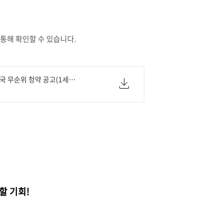
통해 확인할 수 있습니다.
동탄역 롯데캐슬 전국 무순위 청약 공고(1세대).pdf
할 기회!