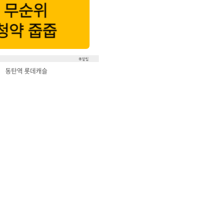
동탄역 롯데캐슬