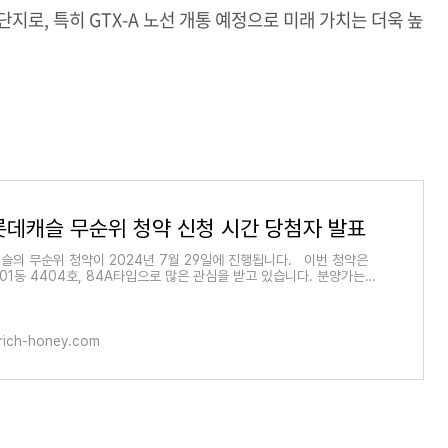
지로, 특히 GTX-A 노선 개통 예정으로 미래 가치는 더욱 높
롯데캐슬 무순위 청약 신청 시간 당첨자 발표
슬의 무순위 청약이 2024년 7월 29일에 진행됩니다. 이번 청약은
01동 4404호, 84A타입으로 많은 관심을 받고 있습니다. 분양가는
백만원이며, 발코니 확장비
rich-honey.com