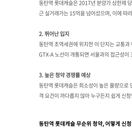
동탄역 롯데캐슬은 2017년 분양가 상한제 
근 실거래가는 15억을 넘어섰으며, 이에 따라
2. 뛰어난 입지
동탄역 초역세권에 위치한 이 단지는 교통과 
GTX-A 노선이 개통되면 서울과의 접근성이
3. 높은 청약 경쟁률 예상
동탄역 롯데캐슬은 희소성이 높은 물량으로 인
격 요건이 까다롭지 않아 누구든지 쉽게 신청
동탄역 롯데캐슬 무순위 청약, 어떻게 신