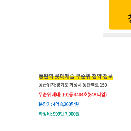
동탄역 롯데캐슬 무순위 청약 정보
공급위치:경기도 화성시 동탄역로 150
무순위 세대: 101동 4404호(84A 타입)
분양가: 4억 8,200만원
확장비: 999만 7,000원