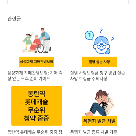
관련글
삼성화재 치매간병보험: 치매 걱
질병 사망보험금 청구 방법 실손
정 없는 노후 준비 가이드
사망 보험금 주의사항
동탄역 롯데캐슬 무순위 줍줍 청
폭행죄 벌금 종류 처벌 기준