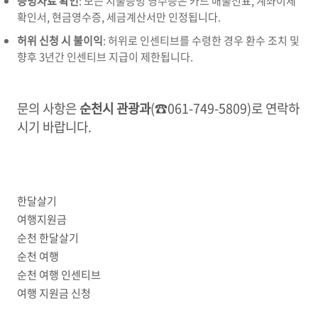
증빙자료 확인
: 모든 지출증빙 영수증은 카드 매출전표, 계좌이체
확인서, 현금영수증, 세금계산서만 인정됩니다.
허위 신청 시 불이익
: 허위로 인센티브를 수령한 경우 환수 조치 및
향후 3년간 인센티브 지급이 제한됩니다.
문의 사항은
순천시 관광과
(☎061-749-5809)로 연락하
시기 바랍니다.
한달살기
여행지원금
순천 한달살기
순천 여행
순천 여행 인센티브
여행 지원금 신청