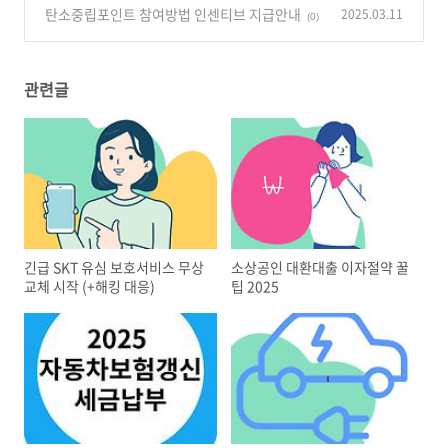
탄소중립포인트 참여방법 인센티브 지급안내
2025.03.11
(0)
관련글
긴급 SKT 유심 보호서비스 무상
소상공인 대환대출 이자절약 꿀
교체 시작 (+해킹 대응)
팁 2025