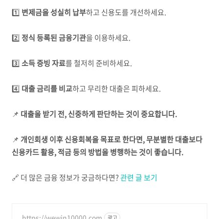
1️⃣
변제금을 성실히 납부
하고 신용도를 개선하세요.
2️⃣
정식 등록된 금융기관
을 이용하세요.
3️⃣
소득 증빙 자료
를 철저히 준비하세요.
4️⃣
대출 금리를 비교
하고 무리한 대출은 피하세요.
📌
대출을 받기 전, 신중하게 판단하는 것이 중요합니다.
📌
개인회생 이후 신용회복을 목표로 한다면, 무분별한 대출보다
신용카드 활용, 적금 등의 방법을 병행하는 것이 좋습니다.
🔗 더 많은 금융 정보가 궁금하다면?
관련 글 보기
https://wewin10000.com
광고