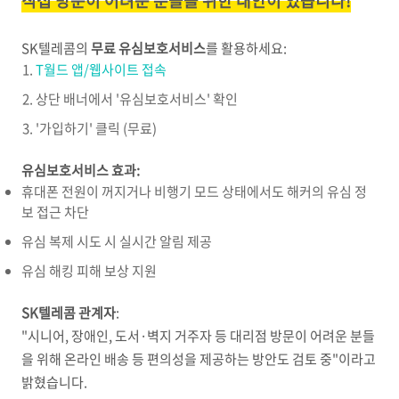
직접 방문이 어려운 분들을 위한 대안이 있습니다!
SK텔레콤의
무료 유심보호서비스
를 활용하세요:
T월드 앱/웹사이트 접속
상단 배너에서 '유심보호서비스' 확인
'가입하기' 클릭 (무료)
유심보호서비스 효과:
휴대폰 전원이 꺼지거나 비행기 모드 상태에서도 해커의 유심 정
보 접근 차단
유심 복제 시도 시 실시간 알림 제공
유심 해킹 피해 보상 지원
SK텔레콤 관계자
:
"시니어, 장애인, 도서·벽지 거주자 등 대리점 방문이 어려운 분들
을 위해 온라인 배송 등 편의성을 제공하는 방안도 검토 중"이라고
밝혔습니다.