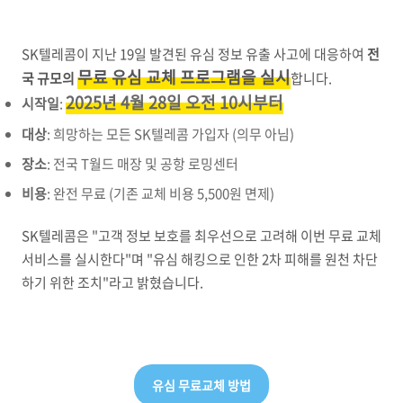
SK텔레콤이 지난 19일 발견된 유심 정보 유출 사고에 대응하여
전
무료 유심 교체 프로그램
을 실시
국 규모의
합니다.
2025년 4월 28일 오전 10시부터
시작일
:
대상
: 희망하는 모든 SK텔레콤 가입자 (의무 아님)
장소
: 전국 T월드 매장 및 공항 로밍센터
비용
: 완전 무료 (기존 교체 비용 5,500원 면제)
SK텔레콤은 "고객 정보 보호를 최우선으로 고려해 이번 무료 교체
서비스를 실시한다"며 "유심 해킹으로 인한 2차 피해를 원천 차단
하기 위한 조치"라고 밝혔습니다.
유심 무료교체 방법