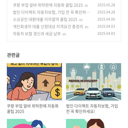
쿠팡 부업 알바 위탁판매 자동화 꿀팁 2025
2025.05.28
(0)
법인 다이렉트 자동차보험, 가입 전 꼭 확인하세
2025.04.28
요!
소상공인 대환대출 이자절약 꿀팁 2025
2025.04.06
(0)
(0)
개인회생자 대출 신청대상 자격요건 총정리
2025.04.03
(0)
자동차 보험 갱신과 세금 납부
2025.04.03
(0)
관련글
쿠팡 부업 알바 위탁판매 자동화
법인 다이렉트 자동차보험, 가입
꿀팁 2025
전 꼭 확인하세요!