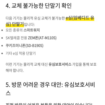
4. 교체 불가능한 단말기 확인
e심(임베디드 유
다음 기기는 물리적 유심 교체가 불가능한
심)
단말기
입니다:
모든 종류의
스마트워치
SK텔레콤 전용
ZEM폰(AT-M110S)
쿠키즈미니폰(SD-B190S)
기타 e심 적용 단말기
이런 기기는 물리적 교체 대신
유심보호서비스
가입을 통해 보호
해야 합니다.
5. 방문 어려운 경우 대안: 유심보호서비
스