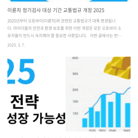
이륜차 정기검사 대상 기간 교통법규 개정 2025
2025년부터 오토바이(이륜차)와 관련된 교통법규가 대폭 변경됩니
다. 라이더들의 안전과 환경 보호를 위한 이번 개정은 모든 오토바이 소
유자들이 반드시 숙지해야 할 중요한 사항입니다. 이번 글에서는 번호
판 제도, 정기검사 의무화, 교통법규 강화 등 주요 변경 사항을 정리해보
2025. 3. 7.
겠습니다. 1. 오토바이 번호판 제도 변경✅ 변경 내용:신규 등록 오토바
이 번호판의 디자인과 규격이 변경됩니다.기존 번호판보다 크기가 커지
며, 야간 시인성을 강화한 반사재질이 사용됩니다.QR코드가 추가되어
도난 및 불법운행 방지 기능이 강화됩니다.번호판 부착 방식도 개선되어
번호판 훼손 및 위조를 방지합니다.🚨 적용 대상:2025년부터 신규 등록
되는 오토바이부터 적용기존 번호판은 그대로 사용 가능하지만, 훼손되
거나 재발급이 필요한 ..