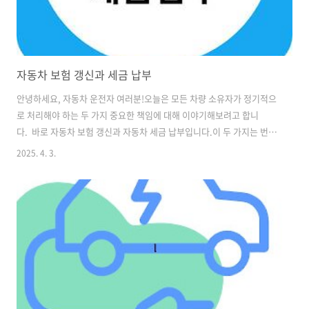
자동차 보험 갱신과 세금 납부
안녕하세요, 자동차 운전자 여러분!오늘은 모든 차량 소유자가 정기적으
로 처리해야 하는 두 가지 중요한 책임에 대해 이야기해보려고 합니
다. 바로 자동차 보험 갱신과 자동차 세금 납부입니다.이 두 가지는 번거
로운 작업처럼 느껴질 수 있지만, 적절한 정보와 계획으로 이 과정을 훨
2025. 4. 3.
씬 수월하게 관리할 수 있습니다. 자동차 보험 절약 꿀팁 목차 자동차 보
험 갱신 가이드자동차 세금 납부 가이드효율적인 자동차 관리 팁 1. 자동
차 보험 갱신 가이드 1.1 갱신 시기 알림 설정자동차 보험은 일반적으로
1년 단위로 갱신됩니다. 대부분의 보험사는 만료일 약 한 달 전에 갱신 안
내문을 발송합니다. 하지만 이를 기다리지 말고 달력에 갱신일을 미리 표
시해두는 것이 좋습니다. 보험 만료로 인한 무보험 상태는 법적 문제뿐만
아..