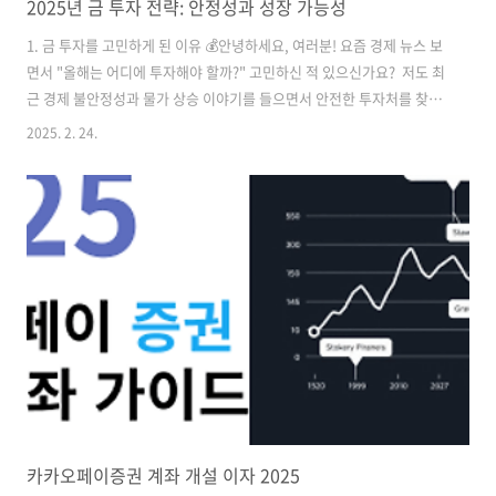
2025년 금 투자 전략: 안정성과 성장 가능성
1. 금 투자를 고민하게 된 이유 💰안녕하세요, 여러분! 요즘 경제 뉴스 보
면서 "올해는 어디에 투자해야 할까?" 고민하신 적 있으신가요? 저도 최
근 경제 불안정성과 물가 상승 이야기를 들으면서 안전한 투자처를 찾고
있었어요. 그러다 보니 자연스럽게 금 투자에 관심이 생기더라고요. 그
2025. 2. 24.
래서 오늘은 저처럼 금 투자를 고민하는 분들을 위해 2025년 금 투자 전
략에 대해 쉽게 정리해보려고 해요! 금이 왜 좋은 투자처인지, 어떤 방법
으로 투자할 수 있는지 함께 알아봐요. 😊2. 2025년 금 투자 전망 🔍많은
전문가들이 2025년에도 금 가격이 상승할 가능성이 높다고 전망하고 있
어요. 이유는 다음과 같아요! ✅ 인플레이션 우려: 물가가 계속 오르면 돈
의 가치가 떨어지는데, 이럴 때 금은 안전한 자산으로..
카카오페이증권 계좌 개설 이자 2025