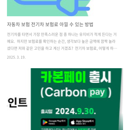
자동차 보험 전기차 보험료 아낄 수 있는 방법
전기차를 타면서 가장 만족스러운 점 중 하나는 유지비가 적게 든다는 거
예요. 하지만 보험료를 확인하는 순간, 생각보다 높은 금액에 깜짝 놀라
셨다면 저와 같은 고민을 하고 계신 거겠죠? 전기차 보험료, 어떻게 하면
절약할 수 있을까요? 직접 알아본 절약 팁을 공유해 드릴게요!자동차보
2025. 3. 19.
험 인터넷 가입 목차전기차 보험료가 비싼 이유는?전기차 특화 보험 상
품을 찾아보세요친환경 차량 할인 적극 활용하기텔레매틱스 보험으로
추가 할인받기보안 기능과 주차 환경 강화하기다른 보험과 묶어서 패키
지 할인받기주행 거리 기반 보험 선택하기자동차보험 비교 사이트 활용
하기자기부담금 조정으로 보험료 절감하기정기적인 점검과 소프트웨어
업데이트 체크하기전기차 커뮤니티에서 꿀팁 얻기 1. 전기차 보험료가
비싼 이유는?전기차 보험..